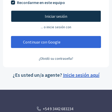
Recordarme en este equipo
Iniciar sesión
... o inicie sesión con
Continuar con Google
¿Olvidó su contraseña?
¿Es usted un/a agente?
Inicie sesión aquí
+54 9 3442 683234