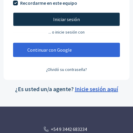
Recordarme en este equipo
Iniciar sesión
... o inicie sesión con
Continuar con Google
¿Olvidó su contraseña?
¿Es usted un/a agente?
Inicie sesión aquí
+54 9 3442 683234