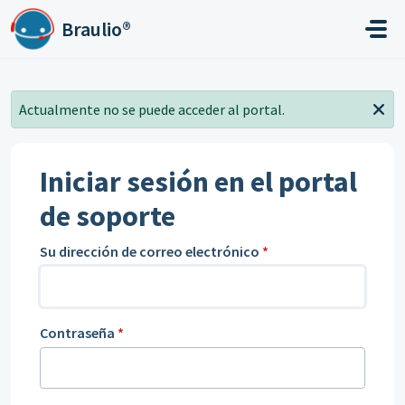
Ir al contenido principal
Braulio®
Actualmente no se puede acceder al portal.
Iniciar sesión en el portal
de soporte
Su dirección de correo electrónico
*
Contraseña
*