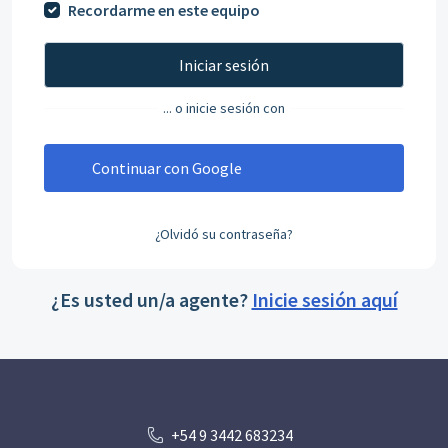
Recordarme en este equipo
Iniciar sesión
... o inicie sesión con
Continuar con Google
¿Olvidó su contraseña?
¿Es usted un/a agente?
Inicie sesión aquí
+54 9 3442 683234